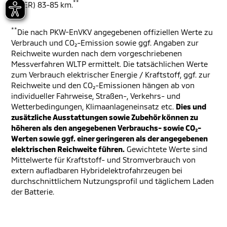
**
(EAER) 83-85 km.
**
Die nach PKW-EnVKV angegebenen offiziellen Werte zu
Verbrauch und CO₂-Emission sowie ggf. Angaben zur
Reichweite wurden nach dem vorgeschriebenen
Messverfahren WLTP ermittelt. Die tatsächlichen Werte
zum Verbrauch elektrischer Energie / Kraftstoff, ggf. zur
Reichweite und den CO₂-Emissionen hängen ab von
individueller Fahrweise, Straßen-, Verkehrs- und
Wetterbedingungen, Klimaanlageneinsatz etc.
Dies und
zusätzliche Ausstattungen sowie Zubehör können zu
höheren als den angegebenen Verbrauchs- sowie CO₂-
Werten sowie ggf. einer geringeren als der angegebenen
elektrischen Reichweite führen.
Gewichtete Werte sind
Mittelwerte für Kraftstoff- und Stromverbrauch von
extern aufladbaren Hybridelektrofahrzeugen bei
durchschnittlichem Nutzungsprofil und täglichem Laden
der Batterie.